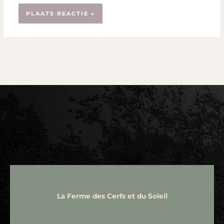
La Ferme des Cerfs et du Soleil