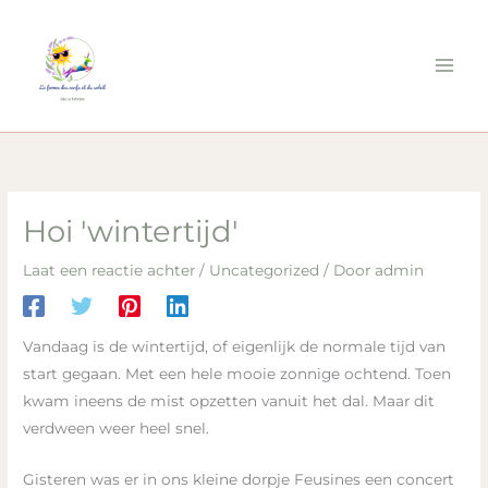
Ga
naar
de
inhoud
Hoi 'wintertijd'
Laat een reactie achter
/
Uncategorized
/ Door
admin
Vandaag is de wintertijd, of eigenlijk de normale tijd van
start gegaan. Met een hele mooie zonnige ochtend. Toen
kwam ineens de mist opzetten vanuit het dal. Maar dit
verdween weer heel snel.
Gisteren was er in ons kleine dorpje Feusines een concert