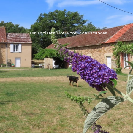
Caravanplaats ‘Notre cœur de vacances