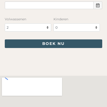
Volwassenen
Kinderen
BOEK NU